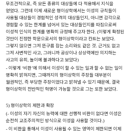
무조건적으로
즉 모든 종류의 대상들에 다 적용해서 지식을
,
얻었다
그런데 이제 새로운 형이상학에서는 이성의 규칙들이
.
사용될 대상들이 경험적인 성격의 대상들인지
아니면 감각으로
,
경험할 수 있는 한계를 넘어서 있는 대상들인지를 따짐으로써
이성적 인식의 한계를 명확히 규정해 주고자 한다
이렇게 확정된
. (
것만이 진정한 학문으로서의 형이상학이라고 칸트는 보았다
.
그렇지 않으면 그저 뜬구름 잡는 소리와도 같은 것
근거도 없고
.
그저 사변적인 사고
그러니까 공상이나 상상력에만 의지하는
,
사고의 유희
놀이에 불과하다고 보았다
,
)
이렇게
비판
에 의해서 이성이 할 수 있는 일과 할 수 없는 일이
-
‘
’
명확히 밝혀지면
그때까지의 형이상학의 주장들 대부분이
,
월권적인
즉 부당한 주장이었다고 밝혀낼 수 있기 때문에
결국
,
,
형이상학의 전반적인 혁명이 가능할 것으로 그는 또한 보았다
.
형이상학의 제한과 확장
5)
이성의 자기 자신의 능력에 대한 선행적 비판이 없다면 이성은
(-
순전히 교조주의적인 방식으로 이성을 사용할 것이다
.)
이 비판을 통해서 이성이 사용될 수 있는 영역이 제한되면 이제
-