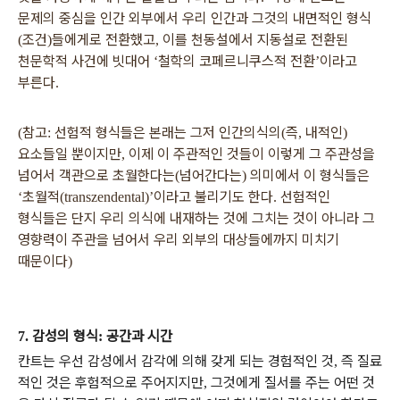
문제의 중심을 인간 외부에서 우리 인간과 그것의 내면적인 형식
조건
들에게로 전환했고
이를 천동설에서 지동설로 전환된
(
)
,
천문학적 사건에 빗대어
철학의 코페르니쿠스적 전환
이라고
‘
’
부른다
.
참고
선험적 형식들은 본래는 그저 인간의식의
즉
내적인
(
:
(
,
)
요소들일 뿐이지만
이제 이 주관적인 것들이 이렇게 그 주관성을
,
넘어서 객관으로 초월한다는
넘어간다는
의미에서 이 형식들은
(
)
초월적
이라고 불리기도 한다
선험적인
‘
(transzendental)’
.
형식들은 단지 우리 의식에 내재하는 것에 그치는 것이 아니라 그
영향력이 주관을 넘어서 우리 외부의 대상들에까지 미치기
때문이다
)
감성의 형식
공간과 시간
7.
:
칸트는 우선 감성에서 감각에 의해 갖게 되는 경험적인 것
즉 질료
,
적인 것은 후험적으로 주어지지만
그것에게 질서를 주는 어떤 것
,