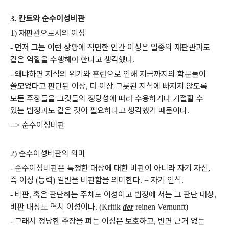
칸트와 순수이성비판
3.
재판관으로서의 이성
1)
먼저 그는 이런 상황에 직면한 인간 이성은 일종의 재판관과도
-
같은 역할을 수행해야 한다고 생각했다
.
왜냐하면 지식의 위기와 혼란으로 인해 지금까지의 학문들이
-
쓸모없다고 판단된 이상
더 이상 그릇된 지식에 빠지지 않도록
,
모든 주장들을 그것들의 정당성에 따라 수용하거나 거절할 수
있는 법정과도 같은 것이 필요하다고 생각했기 때문이다
.
순수이성비판
-->
순수이성비판의 의미
2)
순수이성비판은 특정한 대상에 대한 비판이 아니라 자기 자신
-
,
즉 이성
능력
일반을 비판함을 의미한다
자기 인식
(
)
. =
.
비판
혹은 판단하는 주체도 이성이고 법정에 서는 그 판단 대상
-
,
,
비판 대상도 역시 이성이다
. (Kritik
der
reinen Vernunft)
그래서 정당한 주장을 펴는 이성은 보호하고
반면 근거 없는
-
,