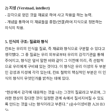
지성
2)
(Verstnad, intellect)
감각으로 얻은 것을 재료로 하여 사고 작용을 하는 능력
-
.
개념을 통하여 이 재료들을 종합
연결
하여 지식으로 정돈하는
-
(
)
의식의 작용
.
인식의 구조
질료와 형식
5.
:
칸트는 우리의 인식을 질료
즉 재료와 형식으로 구분할 수 있다고
,
생각했다
그 중 질료는 우리 외부로부터 우리의 감각기관을 통해
.
주어지고
형식은 앞서 말한 바와 같이 그 이전에 미리
즉 선험적
,
,
으로 우리에게 구비돼 있는 것이다
이 형식은 우리 이성의 두 부분
.
인 감성과 지성에 각각 있는데
칸트 철학의 핵심적인 부분은 이 인
,
식의 형식이 무엇인가를 밝히는 데에 있다
.
현상에서 감각에 대응하는 것을 나는 그것의 질료라고 부르며
그
“
,
러한 현상의 잡다한 것이 일정한 관계 속에서 질서지어질 수 있도
록 만드는 것을 나는 형식이라고 부른다
순수이성비판
.” (
A20 B3
5)