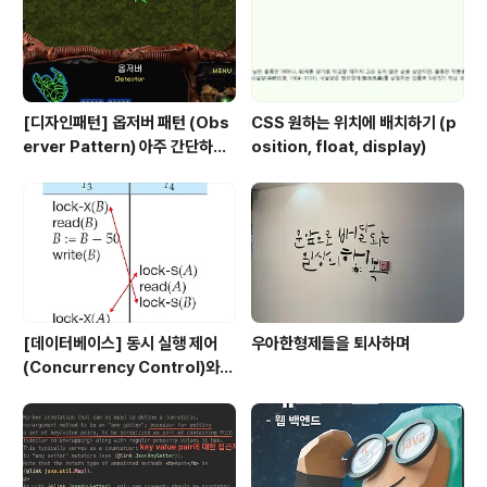
[디자인패턴] 옵저버 패턴 (Obs
CSS 원하는 위치에 배치하기 (p
erver Pattern) 아주 간단하게
osition, float, display)
정리해보기
[데이터베이스] 동시 실행 제어
우아한형제들을 퇴사하며
(Concurrency Control)와
공유 lock, 배타적 lock에 대해
서