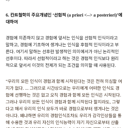
칸트철학의 주요개념인
선험적
에
6.
‘
(a priori <--> a posteriori)’
대하여
경험에 의존하지 않고 경험에 앞서는 인식을 선험적 인식이라고
말하고
경험에 기초하여 생겨나는 인식을 후험적 인식이라고 부
,
른다
여기서 말하는 선후란 발생적인 의미에서가 아닌 논리적인
.
선후이다
따라서 선험적이라고 하는 것은 경험적 인식보다 원리
.
적으로 앞서서 이것의 전제가 되는 조건을 의미할 때 사용된다
.
우리의 모든 인식이 경험과 함께 시작된다는 것은 전혀 의심할 여
“
지가 없다
…
그러므로 시간상으로는 우리에게 어떠한 인식도 경
.
험에 선행하는 것은 없고 오직 경험과 함께 모든 인식은 시작된다
.
그러나 우리의 모든 인식이 경험과 함께 시작된다 할지라도
그렇
,
다고 해서 우리의 인식 모두가 바로 경험으로부터 생겨나는 것은
아니다
왜냐하면 우리의 경험인식조차도 우리가 감각인상들을 통
.
해 수용한 것과 우리 자신의 인식능력이 자기 자신으로부터 산출