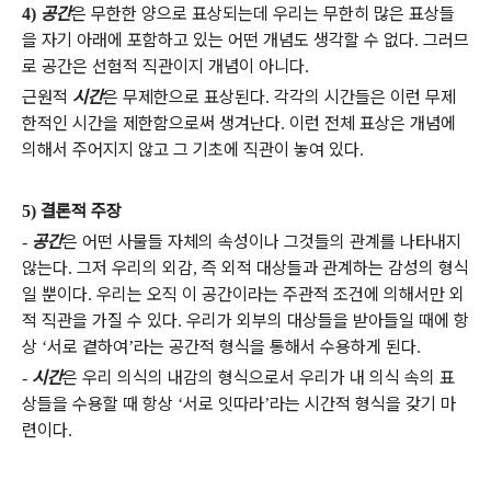
공간
은 무한한 양으로 표상되는데 우리는 무한히 많은 표상들
4)
을 자기 아래에 포함하고 있는 어떤 개념도 생각할 수 없다
그러므
.
로 공간은 선험적 직관이지 개념이 아니다
.
근원적
시간
은 무제한으로 표상된다
각각의 시간들은 이런 무제
.
한적인 시간을 제한함으로써 생겨난다
이런 전체 표상은 개념에
.
의해서 주어지지 않고 그 기초에 직관이 놓여 있다
.
결론적 주장
5)
공간
은 어떤 사물들 자체의 속성이나 그것들의 관계를 나타내지
-
않는다
그저 우리의 외감
즉 외적 대상들과 관계하는 감성의 형식
.
,
일 뿐이다
우리는 오직 이 공간이라는 주관적 조건에 의해서만 외
.
적 직관을 가질 수 있다
우리가 외부의 대상들을 받아들일 때에 항
.
상
서로 곁하여
라는 공간적 형식을 통해서 수용하게 된다
‘
’
.
시간
은 우리 의식의 내감의 형식으로서 우리가 내 의식 속의 표
-
상들을 수용할 때 항상
서로 잇따라
라는 시간적 형식을 갖기 마
‘
’
련이다
.