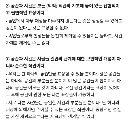
공간과 시간은 모든
외적
직관의 기초에 놓여 있는 선험적이
2)
(
)
고 필연적인 표상이다
.
공간
에서 아무 대상을 마주치지 않는다는 것은 상상할 수 있어도
-
공간이 없다는 것은 표상할 수 없다
.
시간
들로부터 현상들을 완전히 제거할 수 있을지는 몰라도
시간
-
,
자체를 제거할 수는 없다
.
공간과 시간은 사물들 일반의 관계에 대한 보편적인 개념이 아
3)
니라 순수한 직관이다
.
우리는 단 하나의
공간
만을 표상할 수 있을 뿐이다
많은 공간들
-
.
은 하나의 공간의 부분들일 뿐이지 이 많은 공간들이 합쳐져서 하
나의 공간을 이루는 것이 아니다
우선 공간이라는 표상이 있어야
.
그 후에 공간에 관한 모든 다른 표상들이 가능하다
.
서로 다른
시간
들은 동일한 시간의 부분들일 뿐이다
단 하나의
-
.
대상에 의해서만 주어질 수 있는 표상은 직관이다
종합적인 성질
.
을 가진 개념으로부터는 이 표상이 생겨날 수 없다
.