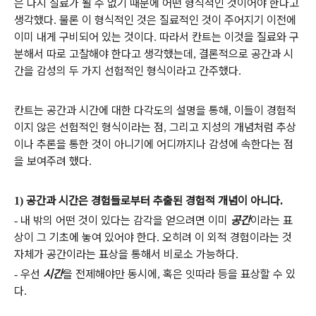
은 다시 질료가 될 수 없기 때문에 어떤 형식적인 것이어야 한다고
생각했다
물론 이 형식적인 것은 질료적인 것이 주어지기 이전에
.
이미 내게 구비되어 있는 것이다
따라서 칸트는 이것을 질료와 구
.
분해서 따로 고찰해야 한다고 생각했는데
결론적으로 공간과 시
,
간을 감성의 두 가지 선험적인 형식이라고 간주했다
.
칸트는 공간과 시간에 대한 다각도의 설명을 통해
이들이 경험적
,
이지 않은 선험적인 형식이라는 점
그리고 지성의 개념처럼 추상
,
이나 추론을 통한 것이 아니기에 어디까지나 감성에 속한다는 점
을 보여주려 했다
.
공간과 시간은 경험들로부터 추출된 경험적 개념이 아니다
1)
.
내 밖의 어떤 것이 있다는 감각을 얻으려면 이미
공간
이라는 표
-
상이 그 기초에 놓여 있어야 한다
오히려 이 외적 경험이라는 것
.
자체가 공간이라는 표상을 통해서 비로소 가능하다
.
우선
시간
을 전제해야만 동시에
혹은 잇따라 등을 표상할 수 있
-
,
다
.