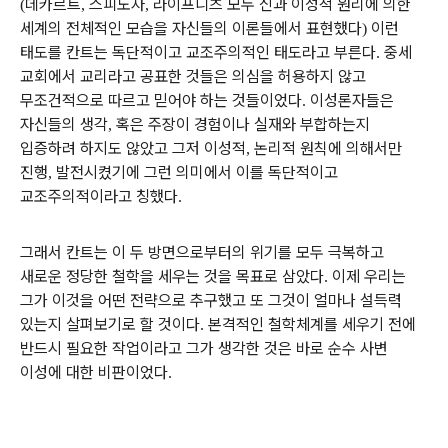
데카르트
스피노자
라이프니츠 모두 신과 이성적 원리에 의한
(
,
,
세계의 전체적인 모습을 자신들의 이론들에서 표현했다
이런
)
태도를 칸트는 독단적이고 교조주의적인 태도라고 부른다
중세
.
교회에서 교리라고 공표한 것들은 의심을 허용하지 않고
무조건적으로 따르고 믿어야 하는 것들이었다
이성론자들은
.
자신들의 생각
혹은 주장이 경험이나 실재와 부합하는지
,
입증하려 하지도 않았고 그저 이성적
논리적 원칙에 의해서만
,
진행
발전시켰기에 그런 의미에서 이를 독단적이고
,
교조주의적이라고 칭했다
.
그래서 칸트는 이 두 방면으로부터의 위기를 모두 극복하고
새로운 정당한 철학을 세우는 것을 목표로 삼았다
이제 우리는
.
그가 이것을 어떤 전략으로 추구했고 또 그것이 얼마나 설득력
있는지 살펴보기로 할 것이다
본격적인 철학체계를 세우기 전에
.
반드시 필요한 작업이라고 그가 생각한 것은 바로 순수 사변
이성에 대한 비판이었다
.