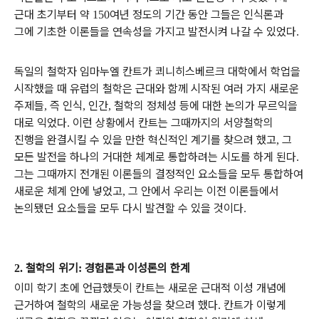
근대 초기부터 약
여년 정도의 기간 동안 그들은 인식론과
150
그에 기초한 이론들을 연속성을 가지고 발전시켜 나갈 수 있었다
.
독일의 철학자 임마누엘 칸트가 쾨니히스베르크 대학에서 학업을
시작했을 때 유럽의 철학은 근대와 함께 시작된 여러 가지 새로운
주제들
즉 인식
인간
철학의 정체성 등에 대한 논의가 무르익을
,
,
,
대로 익었다
이런 상황에서 칸트는 그때까지의 서양철학의
.
진행을 완결시킬 수 있을 만한 혁신적인 계기를 찾으려 했고
그
,
모든 발전을 하나의 거대한 체계로 통합하려는 시도를 하게 된다
.
그는 그때까지 전개된 이론들의 결정적인 요소들을 모두 통합하여
새로운 체계 안에 넣었고
그 안에서 우리는 이전 이론들에서
,
논의됐던 요소들을 모두 다시 발견할 수 있을 것이다
.
철학의 위기
경험론과 이성론의 한계
2.
:
이미 학기 초에 언급했듯이 칸트는 새로운 근대적 이성 개념에
근거하여 철학의 새로운 가능성을 찾으려 했다
칸트가 이렇게
.