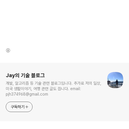
(새창열림)
로그 정보
Jay의 기술 블로그
개발, 알고리즘 등 기술 관련 블로그입니다. 추가로 저의 일상,
미국 생활이야기, 여행 관련 글도 씁니다. email:
pjh374968@gmail.com
구독하기