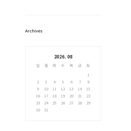
스
북
트
위
터
플
Archives
러
그
인
Calendar
2026. 08
일
월
화
수
목
금
토
1
2
3
4
5
6
7
8
9
10
11
12
13
14
15
16
17
18
19
20
21
22
23
24
25
26
27
28
29
30
31