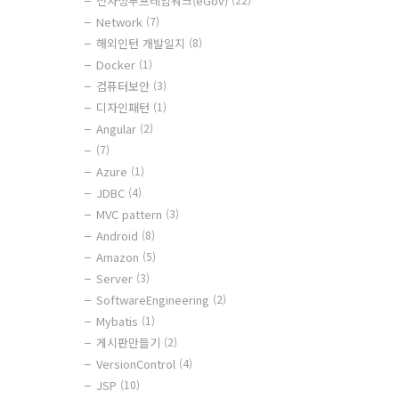
전자정부프레임워크(eGov)
Network
(7)
해외인턴 개발일지
(8)
Docker
(1)
컴퓨터보안
(3)
디자인패턴
(1)
Angular
(2)
(7)
Azure
(1)
JDBC
(4)
MVC pattern
(3)
Android
(8)
Amazon
(5)
Server
(3)
SoftwareEngineering
(2)
Mybatis
(1)
게시판만들기
(2)
VersionControl
(4)
JSP
(10)