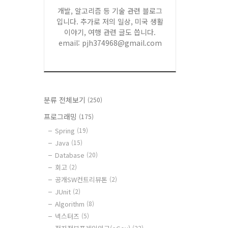
개발, 알고리즘 등 기술 관련 블로그
입니다. 추가로 저의 일상, 미국 생활
이야기, 여행 관련 글도 씁니다.
email: pjh374968@gmail.com
분류 전체보기
(250)
프로그래밍
(175)
Spring
(19)
Java
(15)
Database
(20)
회고
(2)
공개SW컨트리뷰톤
(2)
JUnit
(2)
Algorithm
(8)
넥스터즈
(5)
(22)