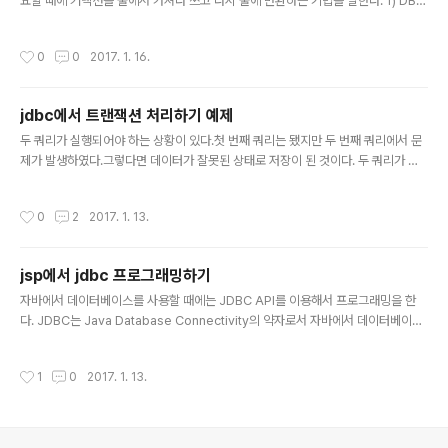
요할 때에 커넥션을 풀에서 가져다 쓰고 다시 풀에 반환하는 기법을 말한다. 1) DBC
P 관련 jar파일 및 jdbc드라이버 jar파일 설치하기 아파치 사이트에서 commons
-dbcp-(버전).jar commons-pool-(버전).jar 을 다운받아서 WEB-INF/lib 디
작성시간
0
0
2017. 1. 16.
렉터리에 넣어준다. 2) 커넥션 풀 관련 설정 파일 초기화하기 WEB-INF/classes/
pool.jocl 의 경로로 파일을 만든다. 1234567891011121314151617181920
21 Colored by Color Scriptercs line 4~8 - DBMS와 연결할 때 사용할 JDB
jdbc에서 트랜잭션 처리하기 예제
C URL, 사용자 계정, 암호이다. 3) 커넥션 풀 ..
글 내용
두 쿼리가 실행되어야 하는 상황이 있다.첫 번째 쿼리는 됐지만 두 번째 쿼리에서 문
제가 발생하였다.그렇다면 데이터가 잘못된 상태로 저장이 된 것이다. 두 쿼리가 모
두 정상적으로 실행되어야 데이터의 무결성이 유지되기 때문이다. 그래서 한 개이상
의 쿼리가 모두 성공적으로 실행되어야 데이터가 정상적으로 처리되는 경우 DBMS
작성시간
0
2
2017. 1. 13.
트랜잭션(transaction)을 이용해서 한 개 이상의 쿼리를 마치 한개의 쿼리 처럼 처
리할 수 있다. 트랜잭션은 시자고가 종료를 갖고 있다. 트랜잭션이 시작되면 이후로
실행되는 쿼리 결과는 DBMS에 곧바로 반영되지 않고 임시로 보관된다. 이후 트랜
jsp에서 jdbc 프로그래밍하기
잭션을 커밋하면 임시로 보관된 모든 쿼리 결과가 실제 데이터에 반영된다. 1. 트랜잭
글 내용
션 시작 : 트랜잭션 시작 이후 실행되는 쿼리를 하나의..
자바에서 데이터베이스를 사용할 때에는 JDBC API를 이용해서 프로그래밍을 한
다. JDBC는 Java Database Connectivity의 약자로서 자바에서 데이터베이스
관련 프로그래밍을 해주는 api이다. 각 데이터베이스별 (mysql ,oracle 등) 사이트
에서 JDBC드라이버를 다운받자. 이 파일을 웹 어플리케이션 디렉터리인 WEB-IN
작성시간
1
0
2017. 1. 13.
F/lib 디렉터리에 복사한다. 실행순서 1. JDBC드라이버 로딩을 한다.2. 데이터베이
스 커넥션을 구한다.3. 쿼리 실행을 위한 statement 객체를 구한다.4. 쿼리를 실행
한다.5. 쿼리 실행 결과를 사용한다.6. statement를 종료한다.7. 데이터베이스 커
넥션을 종료한다. - 예제 다음은 테이블로 부터 정보를 읽어와 출력해주는 jsp페이