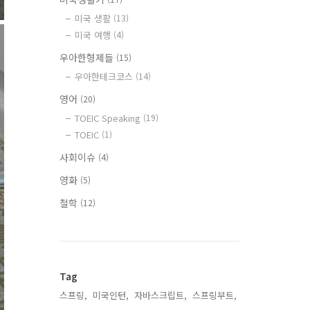
미국 생활
(13)
미국 여행
(4)
우아한형제들
(15)
우아한테크코스
(14)
영어
(20)
TOEIC Speaking
(19)
TOEIC
(1)
사회이슈
(4)
영화
(5)
철학
(12)
Tag
스프링,
미국인턴,
자바스크립트,
스프링부트,