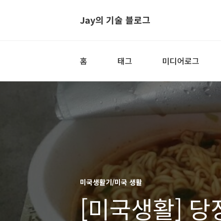
Jay의 기술 블로그
홈
태그
미디어로그
미국생활기/미국 생활
[미국생활] 