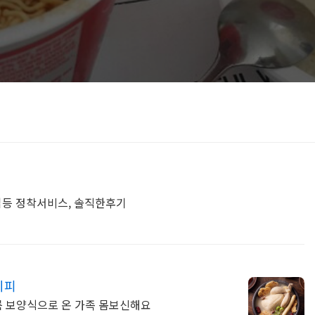
업등 정착서비스, 솔직한후기
시피
름 보양식으로 온 가족 몸보신해요