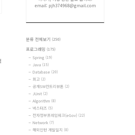
email: pjh374968@gmail.com
분류 전체보기
(250)
프로그래밍
(175)
Spring
(19)
먹
Java
(15)
Database
(20)
회고
(2)
공개SW컨트리뷰톤
(2)
JUnit
(2)
Algorithm
(8)
넥스터즈
(5)
전자정부프레임워크(eGov)
(22)
Network
(7)
해외인턴 개발일지
(8)