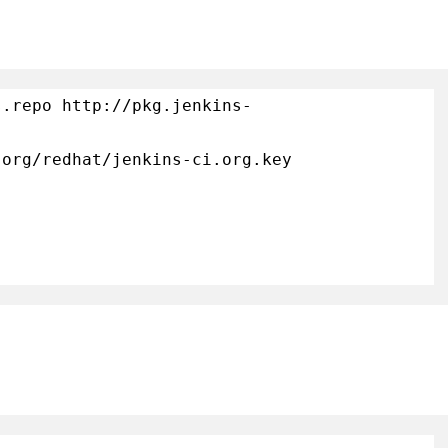
s.repo http://pkg.jenkins-
org/redhat/jenkins-ci.org.key
