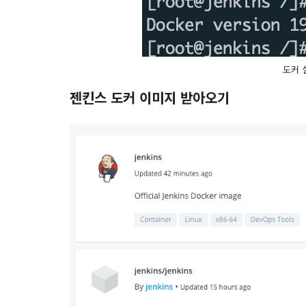
도커 
젠킨스 도커 이미지 받아오기