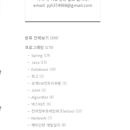
email: pjh374968@gmail.com
분류 전체보기
(250)
프로그래밍
(175)
Spring
(19)
Java
(15)
Database
(20)
단
회고
(2)
공개SW컨트리뷰톤
(2)
JUnit
(2)
Algorithm
(8)
넥스터즈
(5)
란
전자정부프레임워크(eGov)
(22)
Network
(7)
해외인턴 개발일지
(8)