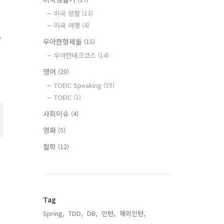
미국 생활
(13)
미국 여행
(4)
.
우아한형제들
(15)
우아한테크코스
(14)
영어
(20)
TOEIC Speaking
(19)
TOEIC
(1)
사회이슈
(4)
영화
(5)
철학
(12)
고
Tag
Spring,
TDD,
DB,
인턴,
해외인턴,