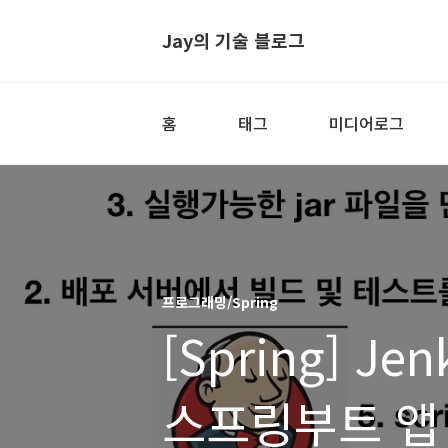
Jay의 기술 블로그
홈
태그
미디어로그
프로그래밍/Spring
[Spring] J
스프링부트 앱