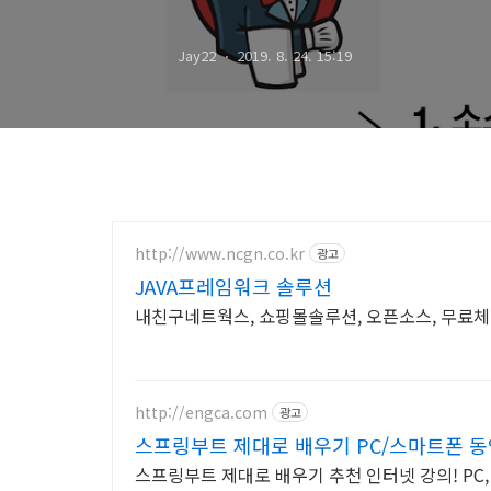
Jay22
2019. 8. 24. 15:19
http://www.ncgn.co.kr
광고
JAVA프레임워크 솔루션
내친구네트웍스, 쇼핑몰솔루션, 오픈소스, 무료체
http://engca.com
광고
스프링부트 제대로 배우기 PC/스마트폰 
스프링부트 제대로 배우기 추천 인터넷 강의! PC