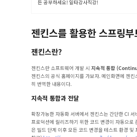
든 공부하세요! 일타강사직강!
젠킨스를 활용한 스프링부
젠킨스란?
젠킨스란 소프트웨어 개발 시
지속적 통합 (Continuo
젠킨스의 공식 홈페이지를 가보자. 메인화면에 젠킨스
히 번역한 내용이다.
지속적 통합과 전달
확장가능한 자동화 서버에서 젠킨스는 간단한 CI 서
프로덕션에 릴리즈하기 위한 코드 변경이 자동으로 
은 빌드 단계 이후 모든 코드 변경을 테스트 환경 