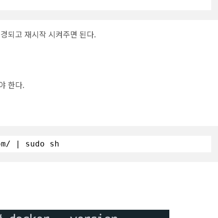
변경되고 재시작 시켜주면 된다.
야 한다.
om/ | sudo sh