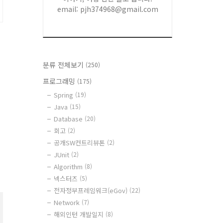
email: pjh374968@gmail.com
분류 전체보기
(250)
프로그래밍
(175)
Spring
(19)
Java
(15)
Database
(20)
회고
(2)
매
공개SW컨트리뷰톤
(2)
JUnit
(2)
Algorithm
(8)
넥스터즈
(5)
전자정부프레임워크(eGov)
(22)
Network
(7)
해외인턴 개발일지
(8)