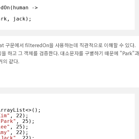
That 구문에서 filteredOn을 사용하는데 직관적으로 이해할 수 있다.
을 하고 그 객체를 검증한다. 대소문자를 구별하기 때문에 "Park"
거의 같다.
ArrayList<>();

Kim"
, 
22
);

"Park"
, 
25
);

Lee"
, 
25
);

Amy"
, 
22
);

"Jack"
, 
22
);
