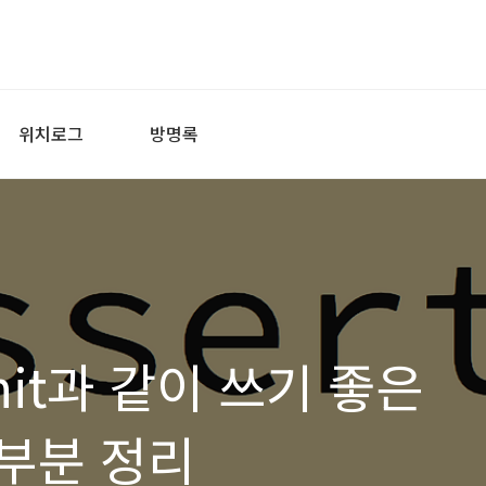
위치로그
방명록
JUnit과 같이 쓰기 좋은
수 부분 정리