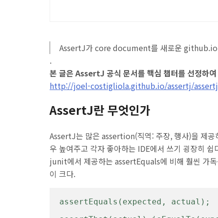
AssertJ가 core document를 새로운 github.
.
본 글은 AssertJ 공식 문서를 핵심 챕터를 선정하
http://joel-costigliola.github.io/assertj/assert
AssertJ란 무엇인가
AssertJ는 많은 assertion(직역: 주장, 행사
우 높여주고 각자 좋아하는 IDE에서 쓰기 굉장히 쉽다
junit에서 제공하는 assertEquals에 비해 훨씬 가
이 크다.
assertEquals(expected, actual); 
