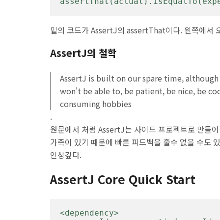
assertThat(actual).isEqualTo(exp
밑의 코드가 AssertJ의 assertThat이다. 왼쪽
AssertJ의 철학
AssertJ is built on our spare time, althou
won't be able to, be patient, be nice, be cool
consuming hobbies
.
원문에서 처럼 AssertJ는 사이드 프로젝트로 만들
가족이 있기 때문에 빠른 피드백을 줄수 없을 수도
인상깊다.
AssertJ Core Quick Start
<dependency>
