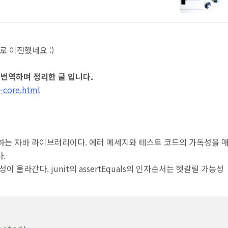
io로 이전했네요 :)
여 번역하며 정리한 글 입니다.
j-core.html
)을 제공하는 자바 라이브러리이다. 에러 메세지와 테스트 코드의 가독성을 
.
독성이 올라간다. junit의 assertEquals의 인자순서는 헷갈릴 가능성