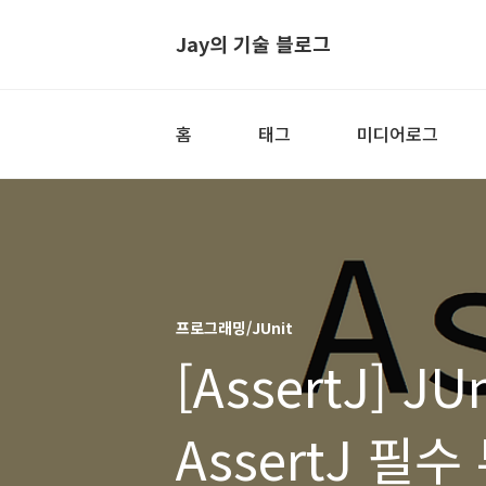
Jay의 기술 블로그
홈
태그
미디어로그
프로그래밍/JUnit
[AssertJ] 
AssertJ 필