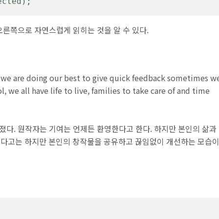
ected);
에서 오른쪽으로 자연스럽게 읽히는 것을 알 수 있다.
gh we are doing our best to give quick feedback sometimes w
, we all have life to live, families to take care of and time
어졌다. 원작자는 기여는 언제든 환영한다고 한다. 하지만 본인의 삶과
 있다고는 하지만 본인의 창작물을 공유하고 끊임없이 개선하는 모습