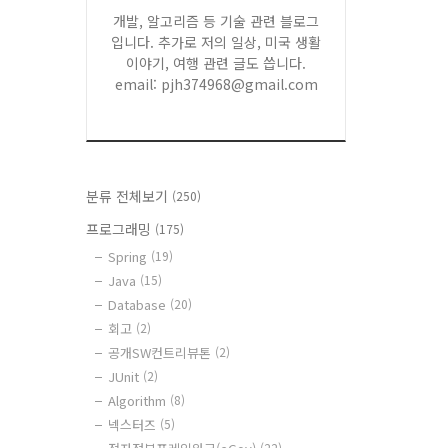
개발, 알고리즘 등 기술 관련 블로그
입니다. 추가로 저의 일상, 미국 생활
이야기, 여행 관련 글도 씁니다.
email: pjh374968@gmail.com
분류 전체보기
(250)
프로그래밍
(175)
Spring
(19)
Java
(15)
Database
(20)
회고
(2)
공개SW컨트리뷰톤
(2)
JUnit
(2)
Algorithm
(8)
넥스터즈
(5)
(22)