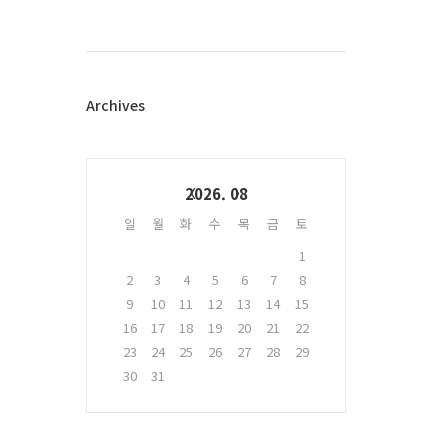
스
북
트
위
터
플
Archives
러
그
인
Calendar
2026. 08
일
월
화
수
목
금
토
1
2
3
4
5
6
7
8
9
10
11
12
13
14
15
16
17
18
19
20
21
22
23
24
25
26
27
28
29
30
31