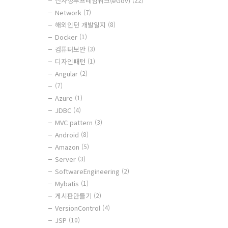
전자정부프레임워크(eGov)
Network
(7)
해외인턴 개발일지
(8)
Docker
(1)
컴퓨터보안
(3)
디자인패턴
(1)
Angular
(2)
(7)
Azure
(1)
JDBC
(4)
MVC pattern
(3)
Android
(8)
Amazon
(5)
Server
(3)
SoftwareEngineering
(2)
Mybatis
(1)
게시판만들기
(2)
VersionControl
(4)
JSP
(10)