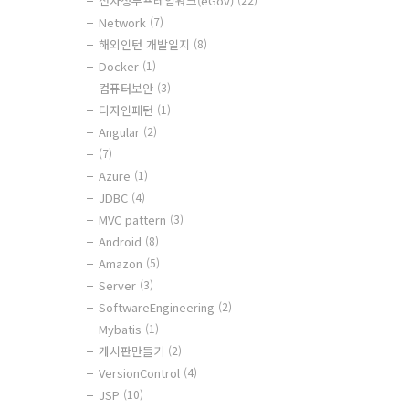
전자정부프레임워크(eGov)
Network
(7)
해외인턴 개발일지
(8)
Docker
(1)
컴퓨터보안
(3)
디자인패턴
(1)
Angular
(2)
(7)
Azure
(1)
JDBC
(4)
MVC pattern
(3)
Android
(8)
Amazon
(5)
Server
(3)
SoftwareEngineering
(2)
Mybatis
(1)
게시판만들기
(2)
VersionControl
(4)
JSP
(10)