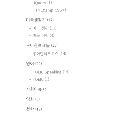
JQuery
(1)
HTML&amp;CSS
(1)
미국생활기
(17)
미국 생활
(13)
미국 여행
(4)
우아한형제들
(15)
우아한테크코스
(14)
영어
(20)
TOEIC Speaking
(19)
TOEIC
(1)
사회이슈
(4)
영화
(5)
철학
(12)