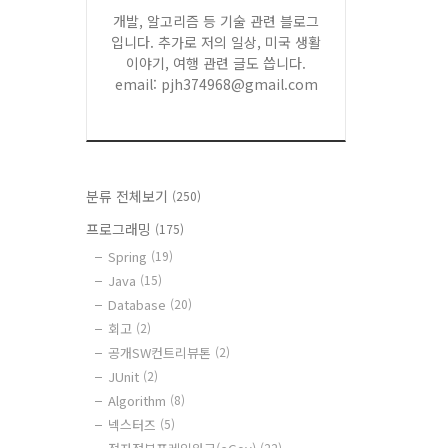
개발, 알고리즘 등 기술 관련 블로그
입니다. 추가로 저의 일상, 미국 생활
이야기, 여행 관련 글도 씁니다.
email: pjh374968@gmail.com
분류 전체보기
(250)
프로그래밍
(175)
Spring
(19)
Java
(15)
Database
(20)
회고
(2)
공개SW컨트리뷰톤
(2)
JUnit
(2)
Algorithm
(8)
넥스터즈
(5)
(22)