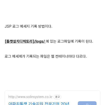
JSP 로그 메세지 기록 방법이다.
[
톰캣설치디렉토리]/logs/
에 있는 로그파일에 기록이 된다.
로그 메세제가 기록되는 파일은 웹 컨테이너마다 다르다.
http://www.solinsystem.co.kr
광고
아파치톰캣 기술지원 전문기업 20년이