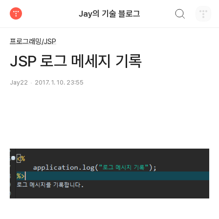
검색하기
Jay의 기술 블로그
티스토리
프로그래밍/JSP
JSP 로그 메세지 기록
Jay22
2017. 1. 10. 23:55