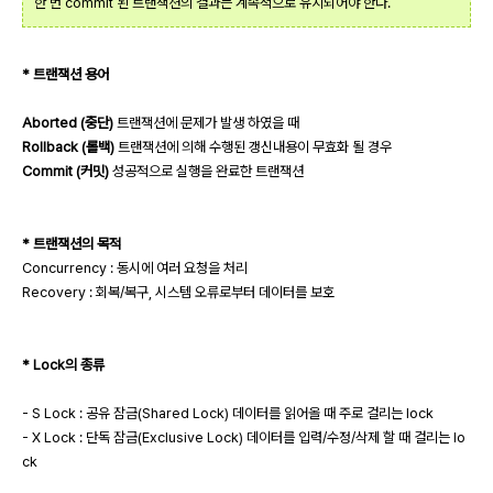
한 번 commit 된 트랜잭션의 결과는 계속적으로 유지되어야 한다.
* 트랜잭션 용어
Aborted (중단)
트랜잭션에 문제가 발생 하였을 때
Rollback (롤백)
트랜잭션에 의해 수행된 갱신내용이 무효화 될 경우
Commit (커밋)
성공적으로 실행을 완료한 트랜잭션
* 트랜잭션의 목적
Concurrency : 동시에 여러 요청을 처리
Recovery : 회복/복구, 시스템 오류로부터 데이터를 보호
* Lock의 종류
- S Lock : 공유 잠금(Shared Lock) 데이터를 읽어올 때 주로 걸리는 lock
- X Lock : 단독 잠금(Exclusive Lock) 데이터를 입력/수정/삭제 할 때 걸리는 lo
ck