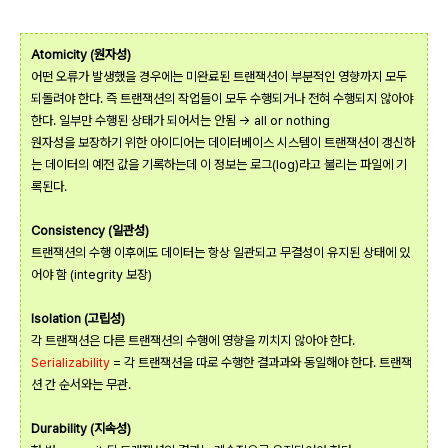
Atomicity (원자성)
어떤 오류가 발생했을 경우에는 미완료된 트랜잭션이 부분적인 영향까지 모두
되돌려야 한다. 즉 트랜잭션의 작업들이 모두 수행되거나 전혀 수행되지 않아야
한다. 일부만 수행된 상태가 되어서는 안됨 -> all or nothing
원자성을 보장하기 위한 아이디어는 데이터베이스 시스템이 트랜잭션이 갱신하
는 데이터의 예전 값을 기록하는데 이 정보는 로그(log)라고 불리는 파일에 기
록된다.
Consistency (일관성)
트랜잭션의 수행 이후에도 데이터는 항상 일관되고 무결성이 유지된 상태에 있
어야 함 (integrity 보장)
Isolation (고립성)
각 트랜잭션은 다른 트랜잭션의 수행에 영향을 끼치지 않아야 한다.
Serializability
= 각 트랜잭션을 따로 수행한 결과과와 동일해야 한다. 트랜잭
션 간 순서와는 무관.
Durability (지속성)