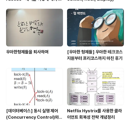
어야 할까
우아한형제들을 퇴사하며
[우아한 형제들] 우아한 테크코스
지원부터 프리코스까지 마친 후기
[데이터베이스] 동시 실행 제어
Netflix Hystrix를 사용한 클라
(Concurrency Control)와
이언트 회복성 전략 개념정리
공유 lock, 배타적 lock에 대해