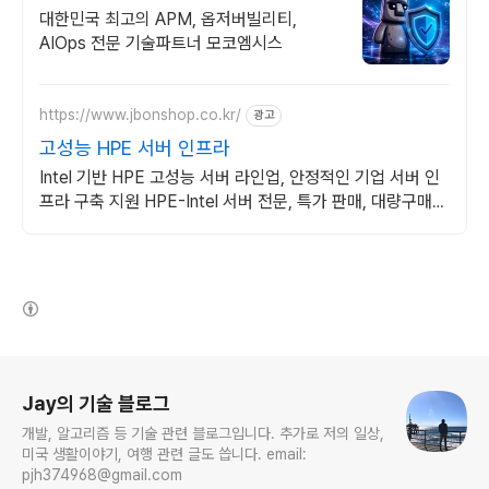
대한민국 최고의 APM, 옵저버빌리티,
AIOps 전문 기술파트너 모코엠시스
https://www.jbonshop.co.kr/
광고
고성능 HPE 서버 인프라
Intel 기반 HPE 고성능 서버 라인업, 안정적인 기업 서버 인
프라 구축 지원 HPE-Intel 서버 전문, 특가 판매, 대량구매제
안, 전문가 상담 및 기술지원
(새창열림)
로그 정보
Jay의 기술 블로그
개발, 알고리즘 등 기술 관련 블로그입니다. 추가로 저의 일상,
미국 생활이야기, 여행 관련 글도 씁니다. email:
pjh374968@gmail.com