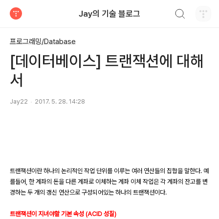
검색하기
Jay의 기술 블로그
티스토리
프로그래밍/Database
[데이터베이스] 트랜잭션에 대해
서
Jay22
2017. 5. 28. 14:28
트랜잭션이란 하나의 논리적인 작업 단위를 이루는 여러 연산들의 집합을 말한다. 예
를들어, 한 계좌의 돈을 다른 계좌로 이체하는 계좌 이체 작업은 각 계좌의 잔고를 변
경하는 두 개의 갱신 연산으로 구성되어있는 하나의 트랜잭션이다.
트랜잭션이 지녀야할 기본 속성 (ACID 성질)