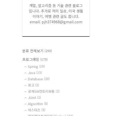
개발, 알고리즘 등 기술 관련 블로그
입니다. 추가로 저의 일상, 미국 생활
이야기, 여행 관련 글도 씁니다.
email: pjh374968@gmail.com
분류 전체보기
(250)
프로그래밍
(175)
Spring
(19)
Java
(15)
Database
(20)
회고
(2)
공개SW컨트리뷰톤
(2)
JUnit
(2)
Algorithm
(8)
넥스터즈
(5)
(22)