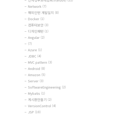
전자정부프레임워크(eGov)
Network
(7)
해외인턴 개발일지
(8)
Docker
(1)
컴퓨터보안
(3)
디자인패턴
(1)
Angular
(2)
(7)
Azure
(1)
JDBC
(4)
MVC pattern
(3)
Android
(8)
Amazon
(5)
Server
(3)
SoftwareEngineering
(2)
Mybatis
(1)
게시판만들기
(2)
VersionControl
(4)
JSP
(10)