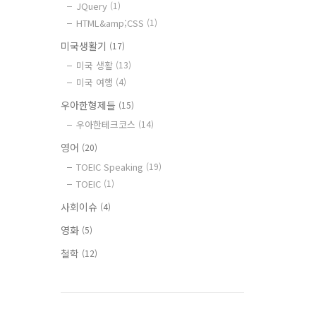
JQuery
(1)
HTML&amp;CSS
(1)
미국생활기
(17)
미국 생활
(13)
미국 여행
(4)
우아한형제들
(15)
우아한테크코스
(14)
영어
(20)
TOEIC Speaking
(19)
TOEIC
(1)
사회이슈
(4)
영화
(5)
철학
(12)