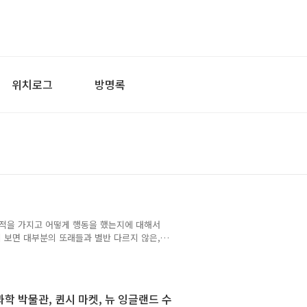
위치로그
방명록
목적을 가지고 어떻게 행동을 했는지에 대해서
 보면 대부분의 또래들과 별반 다르지 않은,
가기까지 수 개월이 걸리긴 했다. 직장 인터
던 학교를 때려치고, 친구도 없고 연고도 없는
미국 사람들이 가지고 있는 '미국'적인 이상
밑에 할리우드, 아메리칸 푸드, 여행 (사실 여
 과학 박물관, 퀸시 마켓, 뉴 잉글랜드 수