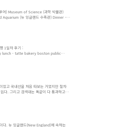
투어) Museum of Science (과학 박물관)
and Aquarium (뉴 잉글랜드 수족관) Dinner -
발지) 이다. 여기서 덕투어를 돌고 2번 과학 박물관에서
 뉴 잉글랜드 수족관에 갔다가 5번 유니언 오
End쪽인데 볼거리랑 먹거리도 많은 지역이다. 저
..
 여행 1일차 후기 :
 lunch - tatte bakery boston public
다. 내가 만든 지도 안에서 보여지는 2일차 루트에 해
이 보스턴 미술관의 위치이다. 블랙 프라이데이
eyard vines인데 돌고래 문양이 그려져 있
니나 다를까 이 브랜드..
분이이었고 국내선을 처음 타보는 거였지만 절차
 없다. 그리고 검색대는 똑같이 다 통과하고
있지 않다. 그냥 걸어서 나가면 된다. 일단
실외) 주차장을 예약했지만 만차가 되어
이는 매우 크다. 하루당 거의 2~3배 가까이
장으로 가보니 차들이 전부 번쩍번쩍했고 스포
면 ..
 뉴 잉글랜드(New England)에 속하는