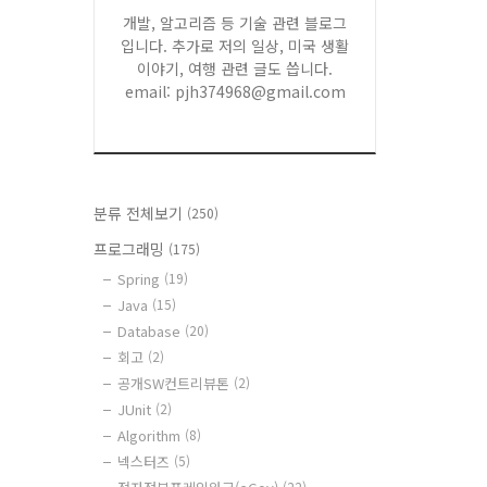
개발, 알고리즘 등 기술 관련 블로그
입니다. 추가로 저의 일상, 미국 생활
이야기, 여행 관련 글도 씁니다.
email: pjh374968@gmail.com
분류 전체보기
(250)
프로그래밍
(175)
Spring
(19)
Java
(15)
Database
(20)
회고
(2)
공개SW컨트리뷰톤
(2)
JUnit
(2)
Algorithm
(8)
넥스터즈
(5)
(22)