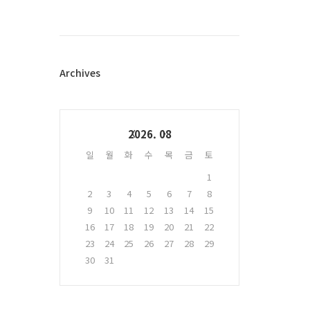
스
북
트
위
터
플
Archives
러
그
인
Calendar
2026. 08
일
월
화
수
목
금
토
1
2
3
4
5
6
7
8
9
10
11
12
13
14
15
16
17
18
19
20
21
22
23
24
25
26
27
28
29
30
31