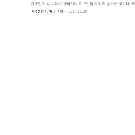
지역인데 말 그대로 영국계의 이주민들이 많이 살아온 곳이다. 
이며 그들 중에 수도라고도 불린다. 미국 최초로 지하철이 생긴
미국생활기/미국 여행
2017.11.28
는 박물관 같은 시각적 매체를 보는 것을 좋아한다. 보스턴에는 
계획의 제일 중요한 것은 budget이다. 며칠 동안 얼마만큼의 
않은 지출을 막을 수 있다. 너무 가고 싶었던 도시라서 한참 전부
씩 저축했다. 외식도 줄이고 옷도 안사고 pay가 들어올때마다 한 