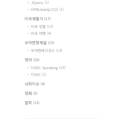
JQuery
(1)
HTML&amp;CSS
(1)
미국생활기
(17)
미국 생활
(13)
미국 여행
(4)
우아한형제들
(15)
우아한테크코스
(14)
영어
(20)
TOEIC Speaking
(19)
TOEIC
(1)
사회이슈
(4)
영화
(5)
철학
(12)