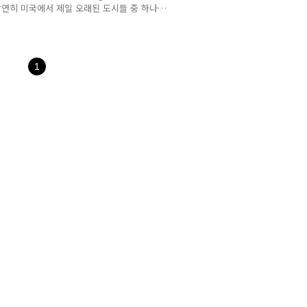
당연히 미국에서 제일 오래된 도시들 중 하나
 곳이기도 하며 고등교육의 중심지이다. 우리
많은 박물관들이 있고 볼거리들이 많다. 여행
돈을 쓰는지 계획을 잘 세우고 가야지 의도치
터 계획을 세우고 그에 맞는 돈을 서로 조금
1
계..