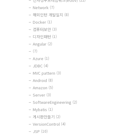
전자정부프레임워크(eGov)
Network
(7)
해외인턴 개발일지
(8)
Docker
(1)
컴퓨터보안
(3)
디자인패턴
(1)
Angular
(2)
(7)
Azure
(1)
JDBC
(4)
MVC pattern
(3)
Android
(8)
Amazon
(5)
Server
(3)
SoftwareEngineering
(2)
Mybatis
(1)
게시판만들기
(2)
VersionControl
(4)
JSP
(10)